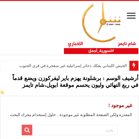
الجيش اللبناني يفكك ذخائر إسرائيلية غير منفجرة في قرى الجنوب
أرشيف الوسم :
برشلونة يهزم باير ليفركوزن ويضع قدماً
في ربع النهائي وليون يحسم موقعة ابويل،شام تايمز
غير موجود !
المعذرة ولكن الصفحة المطلوبة غير موجودة .. حاول إستخدام محرك البحث .