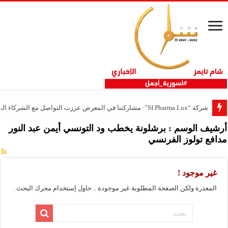
شركة “SI Pharma Lux”: مشاركتنا في المعرض عززت التواصل مع الشركاء المحليين والدوليين
أرشيف الوسم :
برشلونة يخطب ود التونسي أيمن عبد النور
مدافع تولوز الفرنسي
غير موجود !
المعذرة ولكن الصفحة المطلوبة غير موجودة .. حاول إستخدام محرك البحث .