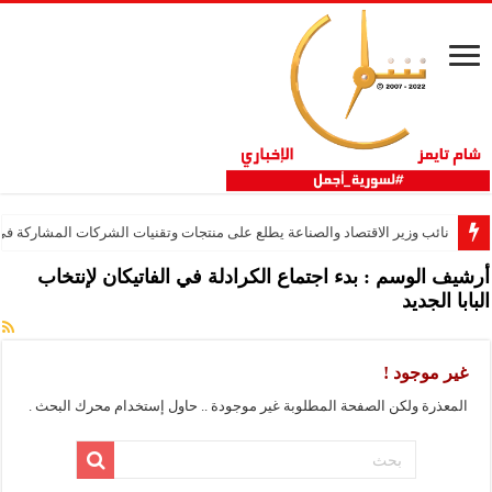
نائب وزير الاقتصاد والصناعة يطلع على منتجات وتقنيات الشركات المشاركة في “ثلاثية 
أرشيف الوسم :
بدء اجتماع الكرادلة في الفاتيكان لإنتخاب
البابا الجديد
غير موجود !
المعذرة ولكن الصفحة المطلوبة غير موجودة .. حاول إستخدام محرك البحث .