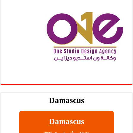
Damascus
Damascus