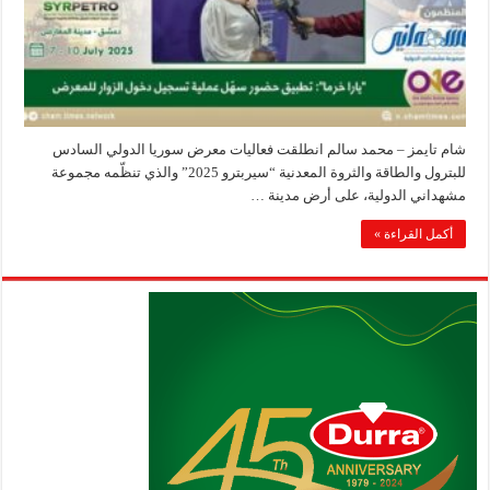
شام تايمز – محمد سالم انطلقت فعاليات معرض سوريا الدولي السادس
للبترول والطاقة والثروة المعدنية “سيربترو 2025” والذي تنظّمه مجموعة
مشهداني الدولية، على أرض مدينة …
أكمل القراءة »