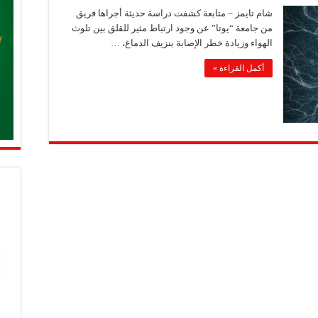
شام تايمز – متابعة كشفت دراسة حديثة أجراها فريق
من جامعة “يوتا” عن وجود ارتباط مثير للقلق بين تلوث
الهواء وزيادة خطر الإصابة بنزيف الدماغ، …
أكمل القراءة »