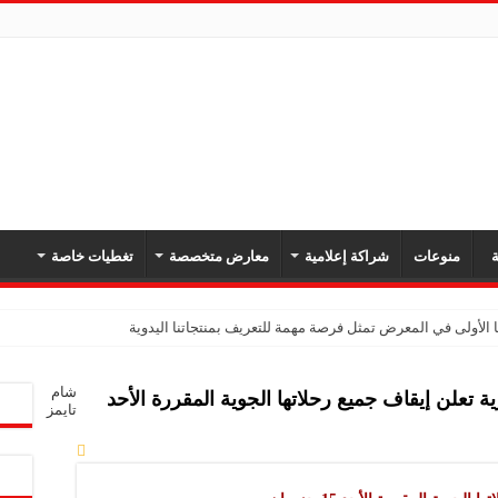
ة
منوعات
شراكة إعلامية
معارض متخصصة
تغطيات خاصة
 الأولى في المعرض تمثل فرصة مهمة للتعريف بمنتجاتنا اليدوية
يك: نهدف لتعزيز حضورنا في السوق السوري وجذب عملاء جدد عبر المعارض
شام
 تعلن إيقاف جميع رحلاتها الجوية المقررة الأحد
معارض فرصة لتعريف المستهلك بالمنتجات المحلية ودعم المشاريع الصغيرة
تايمز
شركة تواصل مشاركتها في المعارض المتخصصة بهدف تعزيز التعريف بمنتجاتها من الغ
في المعرض للتوسع في السوق السورية ودعم الاقتصاد