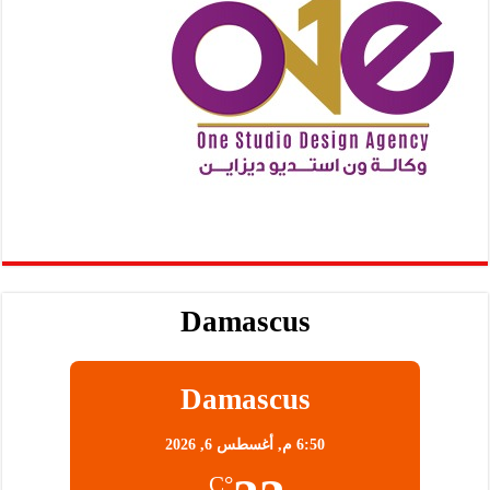
Damascus
Damascus
6:50 م,
أغسطس 6, 2026
°C