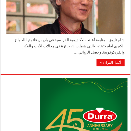
شام تايمز – متابعة أعلنت الأكاديمية الفرنسية في باريس قائمتها للجوائز
الكبرى لعام 2025، والتي شملت 71 جائزة في مجالات الأدب والفكر
والفرنكوفونية. وحصل الروائي …
أكمل القراءة »