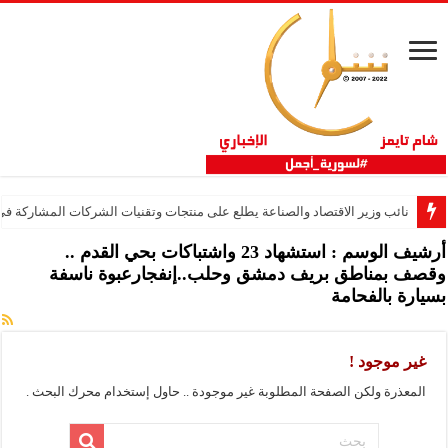
نائب وزير الاقتصاد والصناعة يطلع على منتجات وتقنيات الشركات المشاركة في “ثلاثية 
أرشيف الوسم :
استشهاد 23 واشتباكات بحي القدم ..
وقصف بمناطق بريف دمشق وحلب..إنفجارعبوة ناسفة
بسيارة بالفحامة
غير موجود !
المعذرة ولكن الصفحة المطلوبة غير موجودة .. حاول إستخدام محرك البحث .