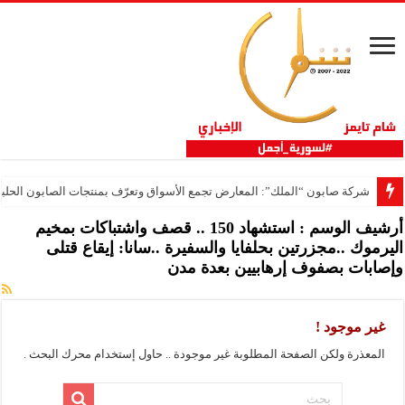
شركة صابون “الملك”: المعارض تجمع الأسواق وتعرّف بمنتجات الصابون الحلب
أرشيف الوسم :
استشهاد 150 .. قصف واشتباكات بمخيم
اليرموك ..مجزرتين بحلفايا والسفيرة ..سانا: إيقاع قتلى
وإصابات بصفوف إرهابيين بعدة مدن
غير موجود !
المعذرة ولكن الصفحة المطلوبة غير موجودة .. حاول إستخدام محرك البحث .