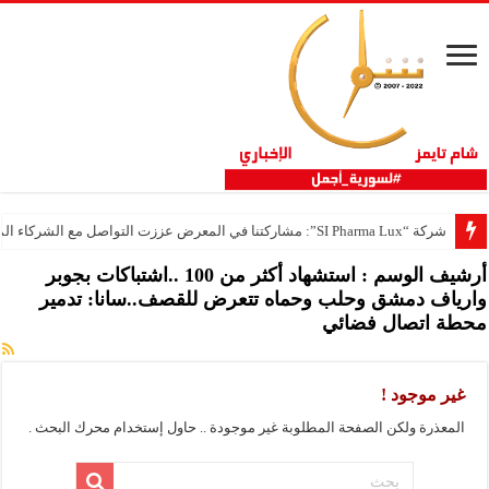
شركة “SI Pharma Lux”: مشاركتنا في المعرض عززت التواصل مع الشركاء المحليين والدوليين
أرشيف الوسم :
استشهاد أكثر من 100 ..اشتباكات بجوبر
وارياف دمشق وحلب وحماه تتعرض للقصف..سانا: تدمير
محطة اتصال فضائي
غير موجود !
المعذرة ولكن الصفحة المطلوبة غير موجودة .. حاول إستخدام محرك البحث .