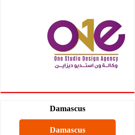
Damascus
Damascus