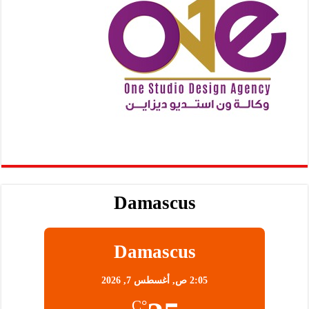
Damascus
Damascus
2:05 ص,
أغسطس 7, 2026
°C