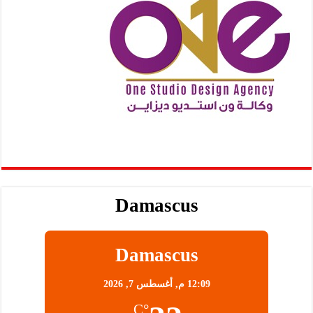
Damascus
Damascus
12:09 م,
أغسطس 7, 2026
°C