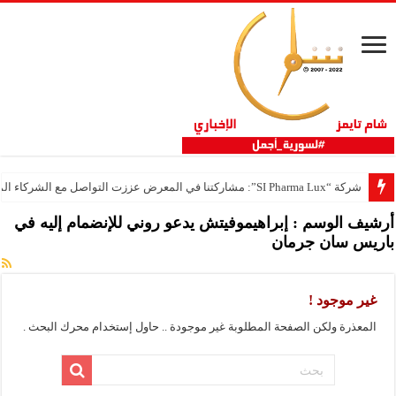
شركة “SI Pharma Lux”: مشاركتنا في المعرض عززت التواصل مع الشركاء المحليين والدوليين
أرشيف الوسم :
إبراهيموفيتش يدعو روني للإنضمام إليه في
باريس سان جرمان
غير موجود !
المعذرة ولكن الصفحة المطلوبة غير موجودة .. حاول إستخدام محرك البحث .