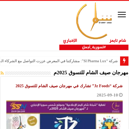
شركة “SI Pharma Lux”: مشاركتنا في المعرض عززت التواصل مع الشركاء المحليين والدوليين
مهرجان صيف الشام للتسوق 2025م
شركة “Jz Foods” تشارك في مهرجان صيف الشام للتسوق 2025
2025-09-10