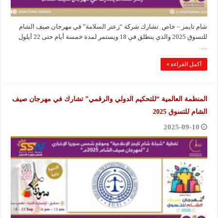
شام تايمز – خاص تشارك شركة “زعتر السلامة” في مهرجان صيف الشام
للتسوق 2025 والذي ينطلق في 18 ويستمر لمدة خمسة أيام حتى 22 أيلول
…
أكمل القراءة »
المنظمة العالمية “للتحكيم الدولي والرقمي” تشارك في مهرجان صيف
الشام للتسوق 2025
2025-09-10