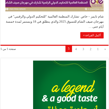
شام تايمز – خاص تشارك المنظمة العالمية “للتحكيم الدولي والرقمي” في
مهرجان صيف الشام للتسوق 2025 والذي ينطلق في 18 ويستمر لمدة خمسة
أيام حتى …
أكمل القراءة »
5
4
3
2
1
«
صفحة 5 من 5