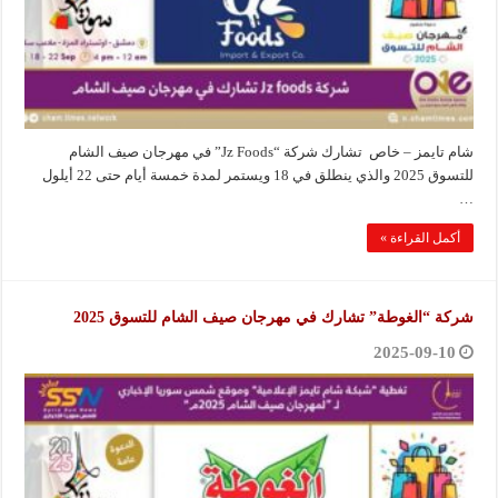
شام تايمز – خاص تشارك شركة “Jz Foods” في مهرجان صيف الشام
للتسوق 2025 والذي ينطلق في 18 ويستمر لمدة خمسة أيام حتى 22 أيلول
…
أكمل القراءة »
شركة “الغوطة” تشارك في مهرجان صيف الشام للتسوق 2025
2025-09-10