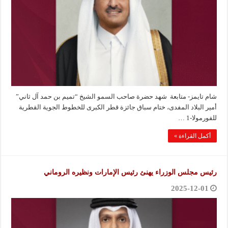
شام تايمز- متابعة شهد حضرة صاحب السمو الشيخ “تميم بن حمد آل ثاني”
أمير البلاد المفدى، ختام سباق جائزة قطر الكبرى للخطوط الجوية القطرية
للفورمولا-1 …
أكمل القراءة »
رئيس مجلس الوزراء يهنئ رئيس الإمارات ونظيره الروماني
2025-12-01