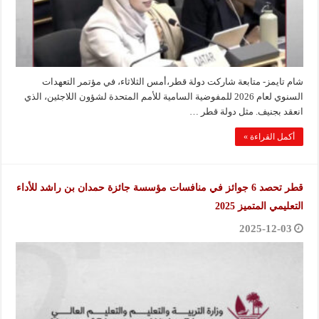
شام تايمز- متابعة شاركت دولة قطر،أمس الثلاثاء، في مؤتمر التعهدات
السنوي لعام 2026 للمفوضية السامية للأمم المتحدة لشؤون اللاجئين، الذي
انعقد بجنيف. مثل دولة قطر …
أكمل القراءة »
قطر تحصد 6 جوائز في منافسات مؤسسة جائزة حمدان بن راشد للأداء
التعليمي المتميز 2025
2025-12-03