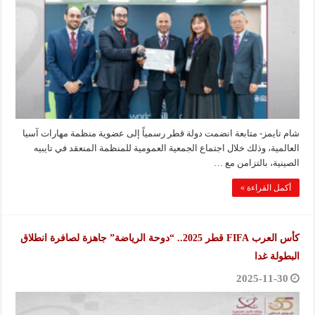
شام تايمز- متابعة انضمت دولة قطر رسمياً إلى عضوية منظمة مهارات آسيا
العالمية، وذلك خلال اجتماع الجمعية العمومية للمنظمة المنعقد في تايبيه
الصينية، بالتزامن مع …
أكمل القراءة »
كأس العرب FIFA قطر 2025.. “دوحة الرياضة” جاهزة لصافرة انطلاق
البطولة غدا
2025-11-30