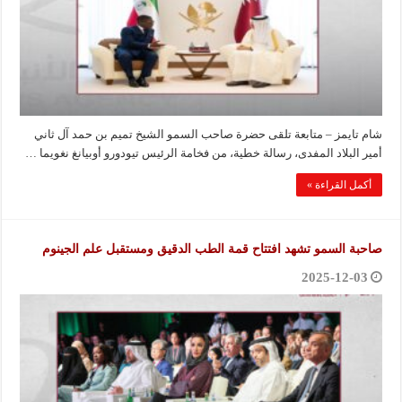
شام تايمز – متابعة تلقى حضرة صاحب السمو الشيخ تميم بن حمد آل ثاني
أمير البلاد المفدى، رسالة خطية، من فخامة الرئيس تيودورو أوبيانغ نغويما …
أكمل القراءة »
صاحبة السمو تشهد افتتاح قمة الطب الدقيق ومستقبل علم الجينوم
2025-12-03