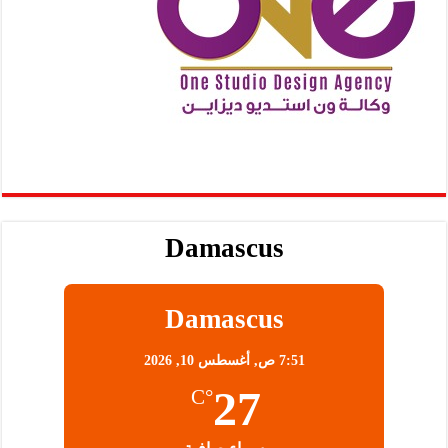
Damascus
Damascus
7:51 ص,
أغسطس 10, 2026
27
°C