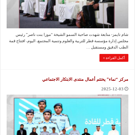
شام تايمز- متابعة شهدت صاحبة السمو الشيخة “موزا بنت ناصر” رئيس
مجلس إدارة مؤسسة قطر للتربية والعلوم وتنمية المجتمع، اليوم، افتتاح قمة
الطب الدقيق ومستقبل …
أكمل القراءة »
مركز “نماء” يختتم أعمال منتدى الابتكار الاجتماعي
2025-12-03