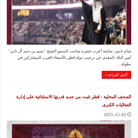
شام تايمز- متابعة أعرب حضرة صاحب السمو الشيخ “تميم بن حمد آل ثاني”
أمير البلاد المفدى عن ترحيب دولة قطر بالأشقاء العرب المشاركين في
بطولة …
أكمل القراءة »
الصحف المحلية : قطر تثبت من جديد قدرتها الاستثنائية على إدارة
الفعاليات الكبرى
2025-12-02