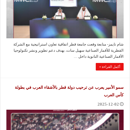
شام تايمز- متابعة وقعت جامعة قطر اتفاقية تعاون استراتيجية مع الشركة
القطرية للأقمار الصناعية سهيل سات، بهدف دعم تطوير ونشر تكنولوجيا
الأقمار الصناعية النانوية داخل …
أكمل القراءة »
سمو الأمير يعرب عن ترحيب دولة قطر بالأشقاء العرب في بطولة
كأس العرب
2025-12-02