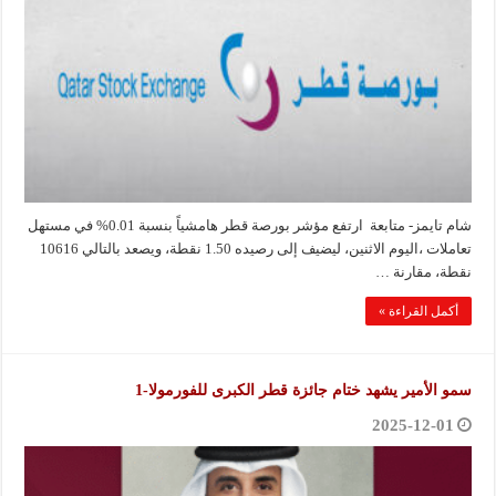
شام تايمز- متابعة ارتفع مؤشر بورصة قطر هامشياً بنسبة 0.01% في مستهل
تعاملات ،اليوم الاثنين، ليضيف إلى رصيده 1.50 نقطة، ويصعد بالتالي 10616
نقطة، مقارنة …
أكمل القراءة »
سمو الأمير يشهد ختام جائزة قطر الكبرى للفورمولا-1
2025-12-01