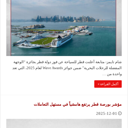
شام تايمز- متابعة أعلنت قطر للسياحة عن فوز دولة قطر بجائزة “الوجهة
المفضلة للرحلات البحرية” ضمن جوائز Wave Awards لعام 2025، التي تعد
واحدة من …
أكمل القراءة »
مؤشر بورصة قطر يرتفع هامشياً في مستهل التعاملات
2025-12-01