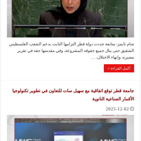
شام تايمز- متابعة جددت دولة قطر التزامها الثابت بدعم الشعب الفلسطيني
الشقيق حتى ينال جميع حقوقه المشروعة، وفي مقدمتها حقه في تقرير
مصيره، وإنهاء الاحتلال، …
أكمل القراءة »
جامعة قطر توقع اتفاقية مع سهيل سات للتعاون في تطوير تكنولوجيا
الأقمار الصناعية النانوية
2025-12-02