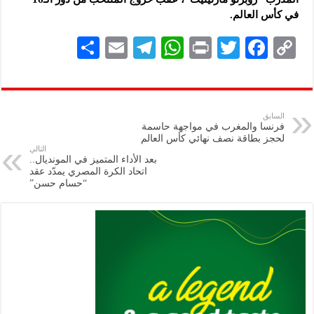
في كأس العالم.
S
E
Te
W
P
T
F
C
h
m
le
h
ri
wi
ac
o
ar
ai
gr
at
nt
tt
eb
p
e
l
a
s
er
oo
y
السابق
فرنسا والمغرب في مواجهة حاسمة
m
A
k
Li
لحجز بطاقة نصف نهائي كأس العالم
التالي
p
n
بعد الأداء المتميز في المونديال..
اتحاد الكرة المصري يمدّد عقد
p
k
“حسام حسن”