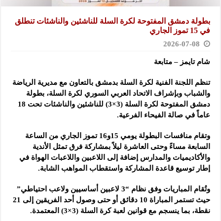
بطولة دمشق المفتوحة لكرة السلة للناشئين والناشئات تنطلق
في 15 تموز الجاري
2026-07-08
شام تايمز – متابعة
تنظم اللجنة الفنية لكرة السلة بدمشق بالتعاون مع مديرية الرياضة
والشباب ‏وبإشراف الاتحاد العربي السوري لكرة السلة، بطولة
دمشق المفتوحة لكرة السلة ‌‏(3×3) للناشئين والناشئات تحت 18
عاماً في صالة الفيحاء الفرعية.‏
وتقام منافسات البطولة يومي 15و16 تموز الجاري من الساعة
السابعة مساءً ‏وحتى العاشرة ليلاً بمشاركة فرق تمثل الأندية
والأكاديميات والمدارس إضافة إلى ‏اللاعبين واللاعبات الهواة في
إطار توسيع قاعدة المشاركة واستقطاب المواهب ‏الشابة.‏
وتُقام المباريات وفق نظام “3 لاعبين أساسيين ولاعب احتياطي”
حيث تستمر ‏المباراة 10 دقائق أو حتى وصول أحد الفريقين إلى 21
نقطة، بما ينسجم مع قوانين ‏لعبة كرة السلة (3×3) المعتمدة.‏