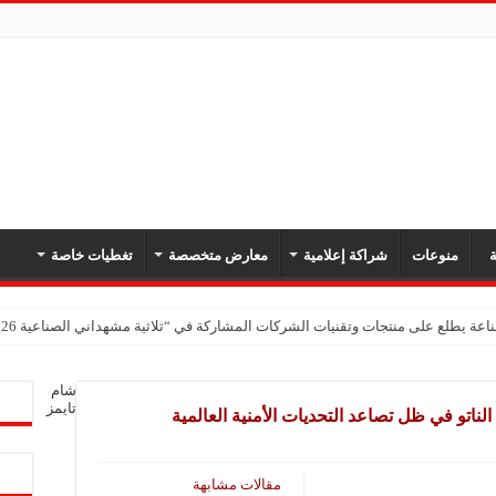
ة
منوعات
شراكة إعلامية
معارض متخصصة
تغطيات خاصة
اعة يطلع على منتجات وتقنيات الشركات المشاركة في “ثلاثية مشهداني الصناعية 2026” بدمشق
شام
تايمز
ناتو في ظل تصاعد التحديات الأمنية العالمية
مقالات مشابهة