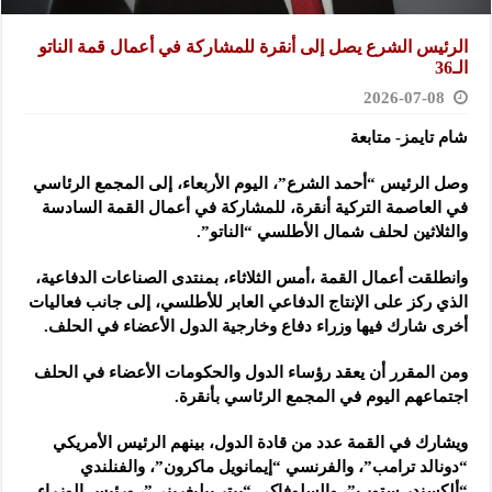
الرئيس الشرع يصل إلى أنقرة للمشاركة في أعمال قمة الناتو
الـ36
2026-07-08
شام تايمز- متابعة
وصل الرئيس “أحمد الشرع”، اليوم الأربعاء، إلى المجمع الرئاسي
في العاصمة التركية أنقرة، للمشاركة في أعمال القمة السادسة
والثلاثين لحلف شمال الأطلسي “الناتو”.
وانطلقت أعمال القمة ،أمس الثلاثاء، بمنتدى الصناعات الدفاعية،
الذي ركز على الإنتاج الدفاعي العابر للأطلسي، إلى جانب فعاليات
أخرى شارك فيها وزراء دفاع وخارجية الدول الأعضاء في الحلف.
ومن المقرر أن يعقد رؤساء الدول والحكومات الأعضاء في الحلف
اجتماعهم اليوم في المجمع الرئاسي بأنقرة.
ويشارك في القمة عدد من قادة الدول، بينهم الرئيس الأمريكي
“دونالد ترامب”، والفرنسي “إيمانويل ماكرون”، والفنلندي
“ألكسندر ستوب”، والسلوفاكي “بيتر بيليغريني”، ورئيس الوزراء