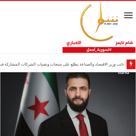
نائب وزير الاقتصاد والصناعة يطلع على منتجات وتقنيات الشركات المشاركة في “ثلاثية 