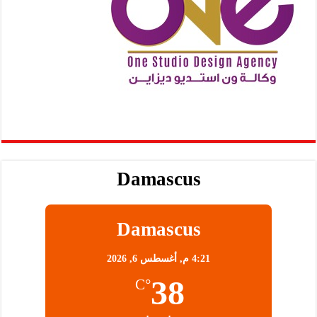
Damascus
Damascus
4:21 م,
أغسطس 6, 2026
38
°C