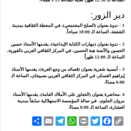
دير الزور:
1 – ندوة بعنوان (الصلح المجتمعي)، في المحطة الثقافية بمدينة
الشعفة، الساعة الـ 10:00 صباحاً.
2 – ندوة بعنوان (مهارات الكتابة الإبداعية)، يقدمها الأستاذ حسين
الحسين والآنسة هبة الحسين، في المركز الثقافي العربي بالقورية،
الساعة الـ 12:00 ظهراً.
3 – أمسية شعرية بعنوان (قصائد من وجع الغربة)، يقدمها الأستاذ
إبراهيم العسكر، في المركز الثقافي العربي بصبيخان، الساعة الـ
6:00 مساءً.
4 -محاضرة بعنوان (التجاوز على الأملاك العامة)، يقدمها الأستاذ
مروان الحلوم، في صالة المؤسسة الاستهلاكية سابقاً بمدينة
العشارة، الساعة الـ 8:00 مساءً.
S
E
Te
W
P
T
F
C
h
m
le
h
ri
wi
ac
o