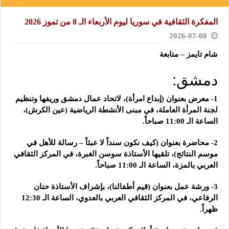
المفكرة الثقافية في سوريا ليوم الأربعاء الـ 8 من تموز 2026
2026-07-08
شام تايمز – متابعة
دمشق:
1- معرض بعنوان (إبداع امرأة)، لاتحاد عمال دمشق وريفها وتنظيم
لجنة المرأة العاملة، في مبنى الأنشطة الرياضية (عين الكرش)،
الساعة الـ 11:00 صباحاً.
2- محاضرة بعنوان (كيف نكون سنداً لا عبئاً – رسالة للأهل في
موسم النتائج)، تلقيها الأستاذة سوسن الغبرة، في المركز الثقافي
العربي بالمزة، الساعة الـ 11:00 صباحاً.
3- ورشة عمل بعنوان (قيم أطفالنا)، بإشراف الأستاذة حنان
الرفاعي، في المركز الثقافي العربي بالعدوي، الساعة الـ 12:30
ظهراً.