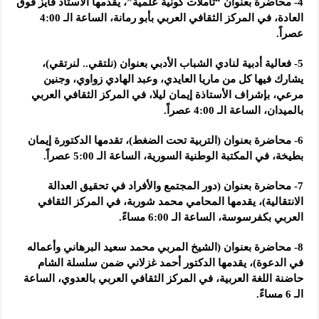
4- محاضرة بعنوان “تأملات كونية علمية”، يقدمها الأستاذ فايز فوق
العادة، في المركز الثقافي العربي بأبو رمانة، الساعة الـ 4:00
عصراً.
5- فعالية أدبية لنادي الشباب الأدبي بعنوان (نلتقي.. لنرتقي)،
يشارك فيها كل من ماريا العايدي، وعبد الهادي زواوي، وجنين
مرعي، بإشراف الأستاذة إيمان ليلا، في المركز الثقافي العربي
بالميدان، الساعة الـ 4:00 عصراً.
6- محاضرة بعنوان (التربية تحت الضغط)، تقدمها الدكتورة إيمان
بطيخة، في المكتبة الوطنية السورية، الساعة الـ 5:00 عصراً.
7- محاضرة بعنوان (دور المجتمع والأفراد في تحقيق العدالة
الانتقالية)، يقدمها المحامي محمد شوربة، في المركز الثقافي
العربي بكفرسوسة، الساعة الـ 6:00 مساءً.
8- محاضرة بعنوان (الشيخ المربي محمد سعيد البرهاني وأعماله
في الدعوة)، يقدمها الدكتور أحمد غزلاني ضمن سلسلة الشام
حاضنة اللغة العربية، في المركز الثقافي العربي بالعدوي، الساعة
الـ 6 مساءً.