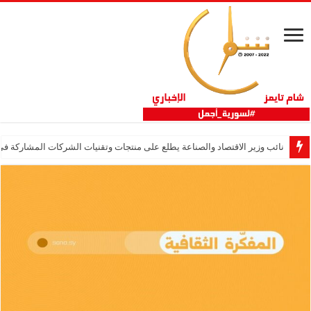
نائب وزير الاقتصاد والصناعة يطلع على منتجات وتقنيات الشركات المشاركة في “ثلاثية 