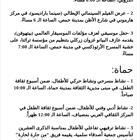
2 – عرض الفيلم السينمائي الإيطالي (سينما باراديسو)، في مركز
هارموني في شارع الأظن بمدينة حمص، الساعة الـ 6 مساءً.
3 -حفل موسيقي لعزف مؤلفات الموسيقار العالمي (بيتهوفن)،
يقدمه عازف البيانو غزوان زركلي بتنظيم من مؤسسة تراثنا، على
خشبة المسرح الأرثوذكسي في مدينة حمص، الساعة الـ 7:00
مساءً.
حماة:
1 – نشاط مسرحي ونشاط حركي للأطفال، ضمن أسبوع ثقافة
الطفل، في مبنى مديرية الثقافة بمدينة حماة، الساعة الـ 10:00
صباحاً.
2- نشاط أدبي وفني للأطفال، ضمن أسبوع ثقافة الطفل في
المركز الثقافي العربي بمصياف، الساعة الـ 12:00 ظهراً.
3 – نشاط ترفيهي تفاعلي للأطفال بمناسبة الذكرى العشرين
لتأسيس جمعية أصدقاء سلمية، يقيمه فريق “من حارة لحارة”