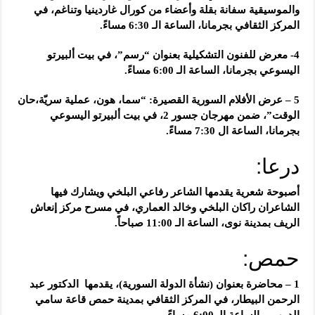
والموسيقية سفانة بقلة وأعضاء من كورال غاردينيا وتناغم، في
المركز الثقافي بجرمانا، الساعة الـ 6:30 مساءً.
4- معرض للفنون التشكيلية بعنوان “رسم”، في بيت ألبيرتو
اليسوعي بجرمانا، الساعة الـ 6:00 مساءً.
5 – عرض الأفلام السورية القصيرة: “سما، هون، عملية سريّة،حان
الوقت”، ضمن مهرجان جسور 2، في بيت ألبيرتو اليسوعي
بجرمانا، الساعة ال 7:30 مساءً.
درعا:
أصبوحة شعرية يقدمها الشاعر رفاعي البلخي ويشارك فيها
الشاعران راكان البلخي وخالد العماري، في مسرح مركز إنعاش
الريف بمدينة نوى، الساعة الـ 11:00 صباحاً.
حمص:
1 – محاضرة بعنوان (نشأة الدولة السورية)، يقدمها الدكتور عبد
الرحمن البيطار، في المركز الثقافي بمدينة حمص قاعة سامي
الدروبي، الساعة الـ 6:00 مساءً.