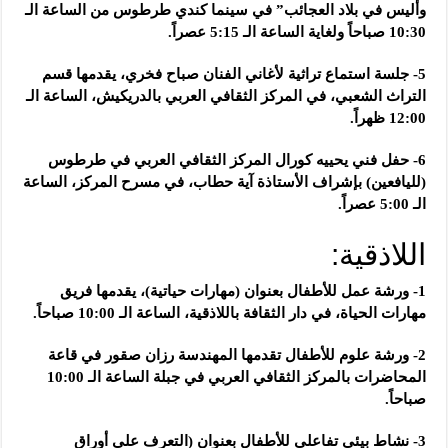
وأليس في بلاد العجائب” في سينما كندي طرطوس من الساعة الـ
10:30 صباحاً ولغاية الساعة الـ 5:15 عصراً.
5- جلسة استماع تراثية لأغاني الفنان صباح فخري، يقدمها قسم
التراث الشعبي، في المركز الثقافي العربي بالدريكيش، الساعة الـ
12:00 ظهراً.
6- حفل فني يحييه كورال المركز الثقافي العربي في طرطوس
(لليافعين) بإشراف الأستاذة آية حطاب، في مسرح المركز، الساعة
الـ 5:00 عصراً.
اللاذقية:
1- ورشة عمل للأطفال بعنوان (مهارات حياتية)، يقدمها فريق
مهارات الحياة، في دار الثقافة باللاذقية، الساعة الـ 10:00 صباحاً.
2- ورشة علوم للأطفال تقدمها المهندسة رزان صقور في قاعة
المحاضرات بالمركز الثقافي العربي في جبلة الساعة الـ 10:00
صباحاً.
3- نشاط بيئي تفاعلي للأطفال بعنوان (التعرف على أوراق