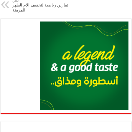
p
n
التالي
تمارين رياضية لتخفيف آلام الظهر
p
k
المزمنة