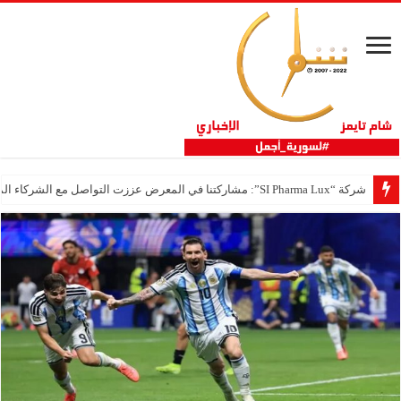
شركة “SI Pharma Lux”: مشاركتنا في المعرض عززت التواصل مع الشركاء المحليين والدوليين