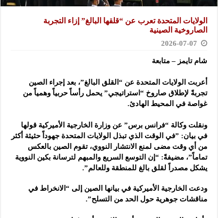
الولايات المتحدة تعرب عن “قلقها البالغ” إزاء التجربة
الصاروخية الصينية
2026-07-07
شام تايمز – متابعة
أعربت الولايات المتحدة عن “القلق البالغ”، بعد إجراء الصين
تجربةً ‏لإطلاق صاروخ “استراتيجي” يحمل رأساً حربياً وهمياً من
غواصة في ‏المحيط الهادئ.‏
‏ ‏
ونقلت وكالة “فرانس برس” عن وزارة الخارجية الأميركية قولها
في بيان: ‌‏”في الوقت الذي تبذل الولايات المتحدة جهوداً حثيثة أكثر
من أي وقت مضى ‏لمنع الانتشار النووي، تقوم الصين بالعكس
تماماً”، مضيفةً: “إن التوسع ‏السريع والمبهم لترسانة بكين النووية
يشكل مصدراً لقلق بالغ للمنطقة ‏وللعالم”.‏
ودعت الخارجية الأميركية في بيانها الصين إلى “الانخراط في
مناقشات ‏جوهرية حول الحد من التسلح”.‏
‏ ‏