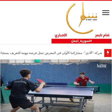
شركة “ألادي”: مشاركتنا الأولى في المعرض تمثل فرصة مهمة للتعريف بمنتجاتنا