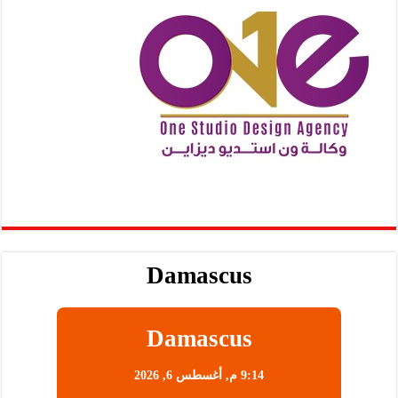
Damascus
Damascus
9:14 م,
أغسطس 6, 2026