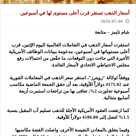
أسعار الذهب تستقر قرب أعلى مستوى لها في أسبوعين
2026-07-06
شام تايمز – متابعة
استقرت أسعار الذهب في التعاملات العالمية اليوم الإثنين، قرب
أعلى مستوياتها في أسبوعين، مدعومة ببيانات الوظائف ‏الأمريكية
الأخيرة التي جاءت دون التوقعات، ما خفّض من احتمالات رفع
مجلس الاحتياطي الاتحادي لأسعار الفائدة‎.‎
ووفقاً لوكالة “رويترز”، استقر سعر الذهب في المعاملات الفورية
عند 4175.02 دولاراً للأوقية، بعد أن حقق الجمعة ‏الماضية مكاسب
أسبوعية تجاوزت 2%، تعافى بها من تراجعات استمرت أربعة
أسابيع متتالية‎.‎
كما ارتفعت العقود الأمريكية الآجلة للذهب تسليم آب المقبل بنسبة
1.5% لتصل إلى 4186.80 دولاراً للأوقية‎.‎
وفيما يتعلق بالمعادن النفيسة الأخرى، واصلت الفضة مكاسبها