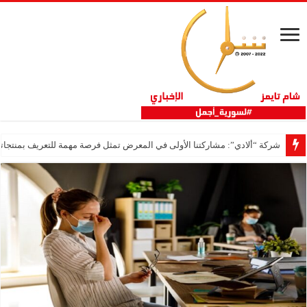
شركة “ألادي”: مشاركتنا الأولى في المعرض تمثل فرصة مهمة للتعريف بمنتجاتنا