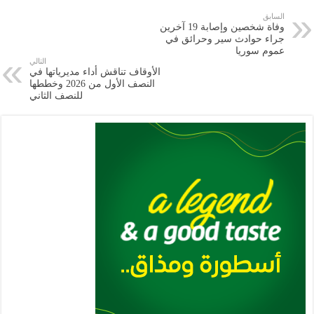
e
l
a
s
er
oo
y
السابق
وفاة شخصين وإصابة 19 آخرين
m
A
k
Li
جراء حوادث سير ‏وحرائق في
عموم سوريا
p
n
التالي
الأوقاف تناقش أداء مديرياتها في
p
k
النصف الأول من 2026 وخططها
للنصف الثاني