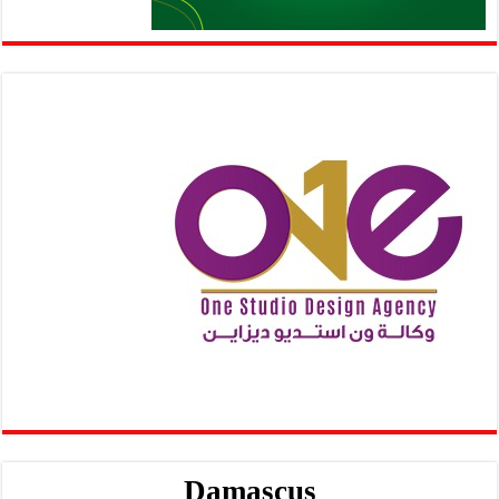
Damascus