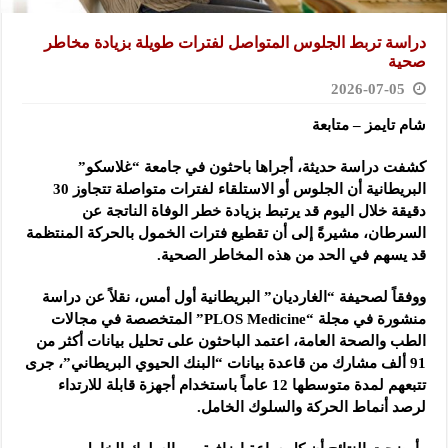
دراسة تربط الجلوس المتواصل لفترات طويلة بزيادة مخاطر
صحية
2026-07-05
شام تايمز – متابعة
كشفت دراسة حديثة، أجراها باحثون في جامعة “غلاسكو”
البريطانية أن الجلوس أو الاستلقاء لفترات متواصلة تتجاوز 30
دقيقة خلال اليوم قد يرتبط بزيادة خطر الوفاة الناتجة عن
السرطان، مشيرةً إلى أن تقطيع فترات الخمول بالحركة المنتظمة
قد يسهم في الحد من هذه المخاطر الصحية.
ووفقاً لصحيفة “الغارديان” البريطانية أول أمس، نقلاً عن دراسة
منشورة في مجلة “PLOS Medicine” المتخصصة في مجالات
الطب والصحة العامة، اعتمد الباحثون على تحليل بيانات أكثر من
91 ألف مشارك من قاعدة بيانات “البنك الحيوي البريطاني”، جرى
تتبعهم لمدة متوسطها 12 عاماً باستخدام أجهزة قابلة للارتداء
لرصد أنماط الحركة والسلوك الخامل.