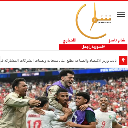
نائب وزير الاقتصاد والصناعة يطلع على منتجات وتقنيات الشركات المشاركة في “ثلاثية 