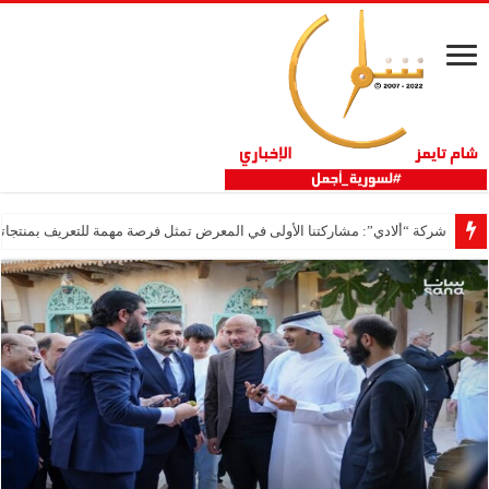
شركة “ألادي”: مشاركتنا الأولى في المعرض تمثل فرصة مهمة للتعريف بمنتجاتنا