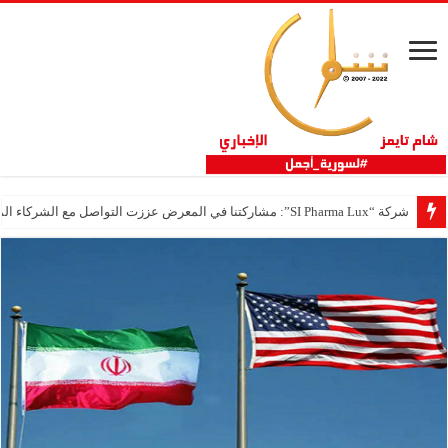
شركة “SI Pharma Lux”: مشاركتنا في المعرض عززت التواصل مع الشركاء المحليين والدوليين