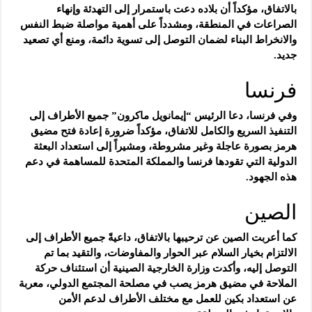
بالاتفاق، مؤكداً أن بلاده دعت باستمرار إلى التهدئة وإنهاء
الصراعات في المنطقة، ومشدداً على أهمية مواصلة ضبط النفس
والانخراط البناء لضمان التوصل إلى تسوية دائمة، ومنع أي تصعيد
جديد.
فرنسا
وفي فرنسا، دعا الرئيس “إيمانويل ماكرون” جميع الأطراف إلى
التنفيذ السريع والكامل للاتفاق، مؤكداً ضرورة إعادة فتح مضيق
هرمز بصورة عاجلة وغير مشروطة، ومشيراً إلى استعداد البعثة
الدولية التي تقودها فرنسا والمملكة المتحدة للمساهمة في دعم
هذه الجهود.
الصين
كما أعربت الصين عن ترحيبها بالاتفاق، داعيةً جميع الأطراف إلى
الالتزام بخيار السلام عبر الحوار والمفاوضات، والتقيد بما تم
التوصل إليه، وأكدت وزارة الخارجية الصينية أن استئناف حركة
الملاحة في مضيق هرمز يصب في مصلحة المجتمع الدولي، معربة
عن استعداد بكين للعمل مع مختلف الأطراف لدعم الأمن