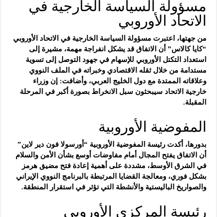
مسؤولة السياسة الخارجية في
الاتحاد الأوروبي
من جهتها، اعتبرت مسؤولة السياسة الخارجية في الاتحاد الأوروبي
“كايا كالاس” أن الاتفاق قد يشكل انفراجة مهمة، مشيرة إلى
استعداد التكتل الأوروبي للإسهام في جهود التوصل إلى تسوية
مستدامة من خلال ثقله الاقتصادي وخبراته في الملف النووي
وعلاقاته الممتدة مع دول الخليج العربي، وأضافت: إن وزراء
خارجية الاتحاد سيبحثون سبل الانخراط بصورة أكبر في المرحلة
المقبلة.
المفوضية الأوروبية
بدورها، أكدت رئيسة المفوضية الأوروبية “أورسولا فون دير لاين”
أن الاتفاق يفتح المجال أمام مفاوضات أوسع بشأن الأمن والسلام
في الشرق الأوسط، مشددة على أهمية إعادة فتح مضيق هرمز
بشكل فوري، ومعالجة القضايا المرتبطة بالبرنامج النووي الإيراني
والصواريخ الباليستية والأنشطة التي تؤثر في استقرار المنطقة.
رئيسة المركزي الأوروبي