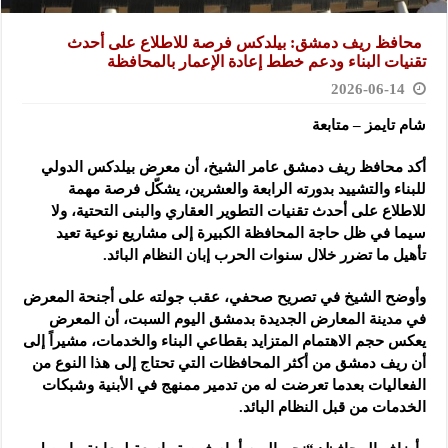
‏ محافظ ريف دمشق: بيلدكس فرصة للاطلاع على أحدث
تقنيات البناء ودعم ‏خطط إعادة الإعمار بالمحافظة
2026-06-14
شام تايمز – متابعة
أكد محافظ ريف دمشق عامر الشيخ، أن معرض بيلدكس الدولي
للبناء ‏والتشييد بدورته الرابعة والعشرين، يشكّل فرصة مهمة
للاطلاع على ‏أحدث تقنيات التطوير العقاري والبنى التحتية، ولا
سيما في ظل حاجة ‏المحافظة الكبيرة إلى مشاريع نوعية تعيد
تأهيل ما تضرر خلال سنوات ‏الحرب إبان النظام البائد.‏
وأوضح الشيخ في تصريح صحفي، عقب جولته على أجنحة المعرض
في ‏مدينة المعارض الجديدة بدمشق اليوم السبت، أن المعرض
يعكس حجم ‏الاهتمام المتزايد بقطاعي البناء والخدمات، مشيراً إلى
أن ريف دمشق من ‏أكثر المحافظات التي تحتاج إلى هذا النوع من
الفعاليات بعدما تعرضت له ‏من تدمير ممنهج في الأبنية وشبكات
الخدمات من قبل النظام البائد.‏