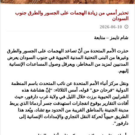
تحذير أممي من زيادة الهجمات على الجسور والطرق جنوب
السودان
2026-06-10
شام تايمز – متابعة
حذرت الأمم المتحدة من أنّ تصاعد الهجمات على الجسور والطرق
وغيرها من البنى ‏التحتية المدنية الحيوية في جنوب السودان يعرض
المدنيين لمزيد من المخاطر، ويعرقل ‏وصول المساعدات الإنسانية
إليهم.‏
ونقل مركز أنباء الأمم المتحدة عن نائب المتحدث باسم المنظمة
الدولية “فرحان حق” قوله، ‏أمس الثلاثاء: “إنّ هشاشة هذه
الشرايين الحيوية برزت خلال الليل في ولاية غرب ‏دارفور، حيث
أفادت التقارير بوقوع انفجارات استهدفت جسر أردماتا الذي يربط
مدينة ‏الجنينة بالمناطق القريبة من الحدود مع تشاد، ويُعد هذا
الطريق حيوياً لحركة النقل ‏التجاري والإمدادات الإنسانية إلى
دارفور”.‏