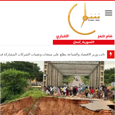
نائب وزير الاقتصاد والصناعة يطلع على منتجات وتقنيات الشركات المشاركة في “ثلاثية 