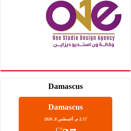
Damascus
Damascus
2:17 م,
أغسطس 8, 2026
°C