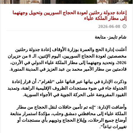
إعادة جدولة رحلتين لعودة الحجاج السوريين وتحويل وجهتهما
إلى مطار الملكة علياء
2026-06-08
شام تايمز- متابعة
أعلنت إدارة الحج والعمرة بوزارة الأوقاف إعادة جدولة رحلتين
مخصصتين لعودة الحجاج السوريين، اليوم الإثنين، الـ 8 من ‏حزيران
2026، وتحديد وجهتهما إلى مطار الملكة علياء الدولي في الأردن،
قادمتين من مطار الأمير محمد بن عبد العزيز ‏في المدينة المنورة.‏
وذكرت الإدارة في بيانها عبر قناتها على “تلغرام”، أن قرار إعادة
الجدولة جاء في ضوء مستجدات الظروف الإقليمية ‏الراهنة، وتمديد
القيود المفروضة على الحركة الجوية في الأجواء السورية.‏
وأضافت الإدارة: “إنه تم تأمين حافلات لنقل الحجاج من مطار
الملكة علياء إلى محافظتي دمشق وحلب، مؤكدةً استمرار متابعة
‏أوضاع جميع الرحلات، وإبلاغ الحجاج وذويهم بأي مستجدات أو
تغييرات تباعاً”.‏