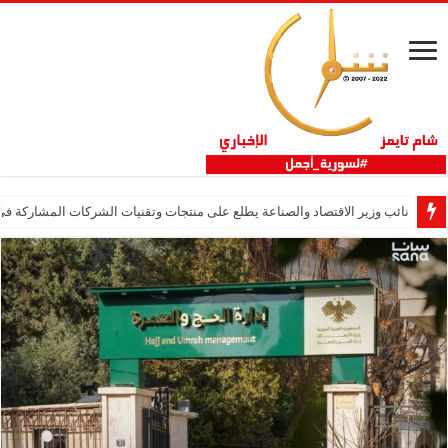
نائب وزير الاقتصاد والصناعة يطلع على منتجات وتقنيات الشركات المشاركة في “ثلاثية 