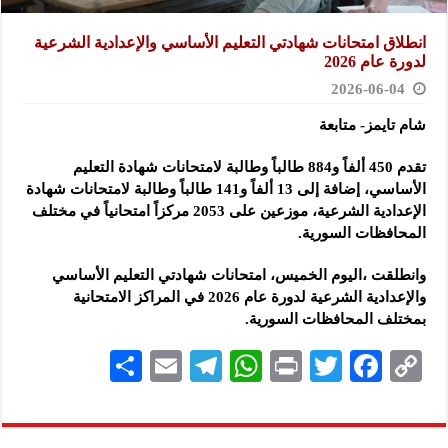
انطلاق امتحانات شهادتي التعليم الأساسي والإعدادية الشرعية
لدورة عام 2026
2026-06-04
شام تايمز- متابعة
تقدم 450 ألفاً و884 طالباً وطالبة لامتحانات شهادة التعليم
الأساسي، إضافة إلى 13 ألفاً و141 طالباً وطالبة لامتحانات شهادة
الإعدادية الشرعية، موزعين على 2053 مركزاً امتحانياً في مختلف
المحافظات السورية.
وانطلقت ،اليوم الخميس، امتحانات شهادتي التعليم الأساسي
والإعدادية الشرعية لدورة عام 2026 في المراكز الامتحانية
بمختلف المحافظات السورية.
S
E
Te
W
P
T
F
C
h
m
le
h
ri
wi
ac
o
ar
ai
gr
at
nt
tt
eb
p