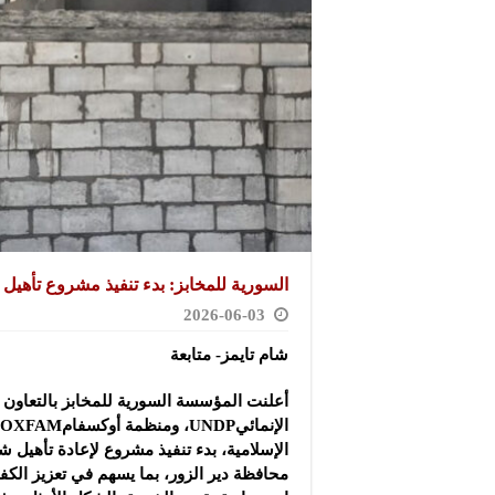
السورية للمخابز‎:‌‏ بدء تنفيذ مشروع تأهيل وتطوير 8 مخابز في بدير الزور ‎
2026-06-03
شام تايمز- متابعة
أعلنت المؤسسة السورية للمخابز بالتعاون مع
محافظة دير الزور، بما يسهم في تعزيز الكفاء