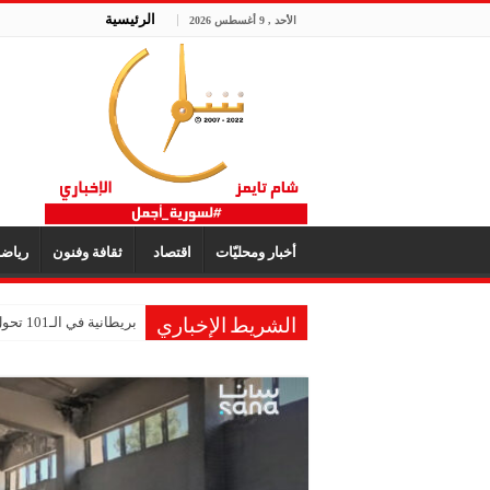
الرئيسية
الأحد , 9 أغسطس 2026
أخبار ومحليّات
اقتصاد
ثقافة وفنون
رياض
بريطانية في الـ101 تحول ذكريات طفولتها إلى متحف للألعاب
الشريط الإخباري