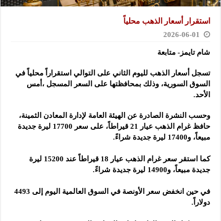
استقرار أسعار الذهب محلياً
2026-06-01
شام تايمز- متابعة
تسجل أسعار الذهب لليوم الثاني على التوالي استقراراً محلياً في
السوق السورية، وذلك بمحافظتها على السعر المسجل ،أمس
الأحد.
وحسب النشرة الصادرة عن الهيئة العامة لإدارة المعادن الثمينة،
حافظ غرام الذهب عيار 21 قيراطاً، على سعر 17700 ليرة ‏جديدة
مبيعاً، و17400 ليرة جديدة شراءً. ‏
كما استقر سعر غرام الذهب عيار 18 قيراطاً عند 15200 ليرة
جديدة مبيعاً، و14900 ليرة جديدة شراءً. ‏
في حين انخفض سعر الأونصة في السوق العالمية اليوم إلى 4493
دولاراً. ‏