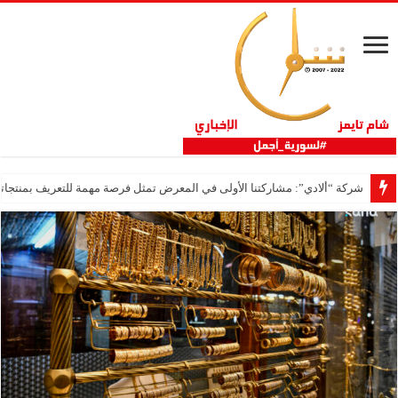
شركة “ألادي”: مشاركتنا الأولى في المعرض تمثل فرصة مهمة للتعريف بمنتجاتنا