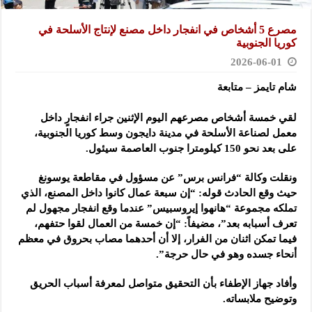
مصرع 5 أشخاص في انفجار داخل مصنع لإنتاج الأسلحة في
كوريا الجنوبية
2026-06-01
شام تايمز – متابعة
لقي خمسة أشخاص مصرعهم اليوم الإثنين جراء انفجارٍ داخل
معمل لصناعة الأسلحة في مدينة دايجون وسط كوريا الجنوبية،
على بعد نحو 150 كيلومترا جنوب العاصمة سيئول.
ونقلت وكالة “فرانس برس” عن مسؤول في مقاطعة يوسونغ
حيث وقع الحادث قوله: “إن سبعة عمال كانوا داخل المصنع، الذي
تملكه مجموعة “هانهوا إيروسبيس” عندما وقع انفجار مجهول لم
تعرف أسبابه بعد”، مضيفاً: “إن خمسة من العمال لقوا حتفهم،
فيما تمكن اثنان من الفرار، إلا أن أحدهما مصاب بحروق في معظم
أنحاء جسده وهو في حال حرجة”.
وأفاد جهاز الإطفاء بأن التحقيق متواصل لمعرفة أسباب الحريق
وتوضيح ملابساته.