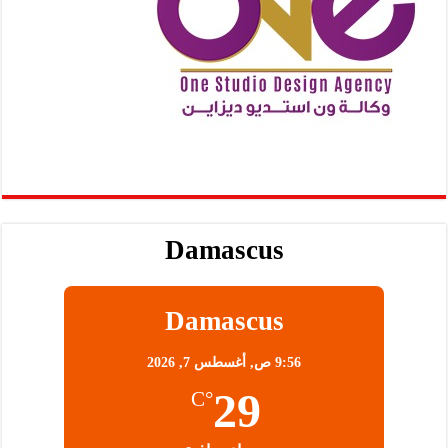
Damascus
Damascus
9:56 ص,
أغسطس 7, 2026
29
°C