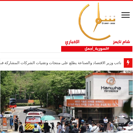
نائب وزير الاقتصاد والصناعة يطلع على منتجات وتقنيات الشركات المشاركة في “ثلاثية 