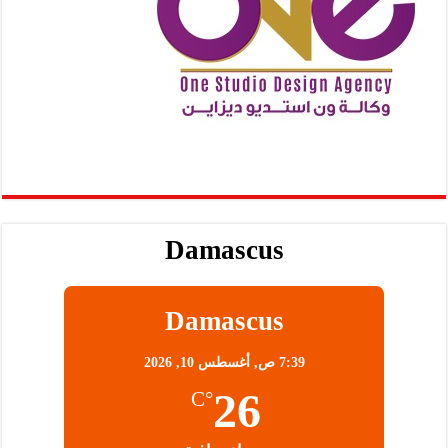
Damascus
Damascus
7:39 ص,
أغسطس 10, 2026
26
°C