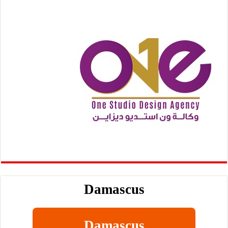
Damascus
Damascus