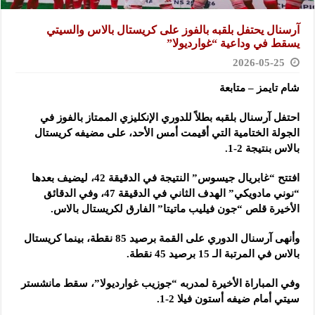
آرسنال يحتفل بلقبه بالفوز على كريستال بالاس والسيتي
يسقط في وداعية “غوارديولا”
2026-05-25
شام تايمز – متابعة
احتفل آرسنال بلقبه بطلاً للدوري الإنكليزي الممتاز بالفوز في
الجولة الختامية التي أقيمت أمس الأحد، على مضيفه كريستال
بالاس بنتيجة 2-1.
افتتح “غابريال جيسوس” النتيجة في الدقيقة 42، ليضيف بعدها
“نوني مادويكي” الهدف الثاني في الدقيقة 47، وفي الدقائق
الأخيرة قلص “جون فيليب ماتيتا” الفارق لكريستال بالاس.
وأنهى آرسنال الدوري على القمة برصيد 85 نقطة، بينما كريستال
بالاس في المرتبة الـ 15 برصيد 45 نقطة.
وفي المباراة الأخيرة لمدربه “جوزيب غوارديولا”، سقط مانشستر
سيتي أمام ضيفه أستون فيلا 2-1.