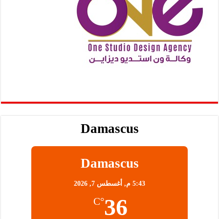
Damascus
Damascus
5:43 م,
أغسطس 7, 2026
36
°C