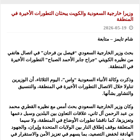
وزيرا خارجية السعودية والكويت يبحثان التطورات الأخيرة في
المنطقة
2026-05-19
شام تايمز – متابعة
بحث وزير الخارجية السعودي “فيصل بن فرحان” في اتصال هاتفي
من نظيره الكويتي “جراح جابر ‏الأحمد الصباح” التطورات الأخيرة
في المنطقة.‏
وذكرت وكالة الأنباء السعودية “واس”، اليوم الثلاثاء، أن الوزيرين
تناولا خلال الاتصال التطورات ‏الأخيرة في المنطقة، والتنسيق
والتشاور بشأنها.‏
وكان وزير الخارجية السعودي بحث أمس مع نظيره القطري محمد
بن عبد الرحمن آل ثاني، ‏علاقات التعاون بين البلدين ‏وسبل دعمها
وتعزيزها، كما ناقشا تطورات الأوضاع في المنطقة، ولا ‏سيما
المتعلقة بوقف إطلاق ‏النار بين الولايات المتحدة وإيران، والجهود
الهادفة لخفض التصعيد، ‏بما يسهم في تعزيز الأمن ‏والاستقرار في