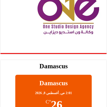
Damascus
Damascus
2:01 ص,
أغسطس 8, 2026
26
°C