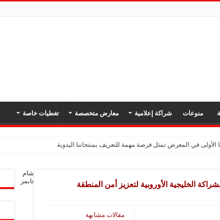
ة
منوعات
شراكة إعلامية
معارض متخصصة
تغطيات خاصة
 الأولى في المعرض تمثل فرصة مهمة للتعريف بمنتجاتنا اليدوية
يك: نهدف لتعزيز حضورنا في السوق السوري وجذب عملاء جدد عبر المعارض
شام
معارض فرصة لتعريف المستهلك بالمنتجات المحلية ودعم المشاريع الصغيرة
تايمز
شراكة الخليجية الأوروبية لتعزيز أمن المنطقة
شركة تواصل مشاركتها في المعارض المتخصصة بهدف تعزيز التعريف بمنتجاتها من الغ
في المعرض للتوسع في السوق السورية ودعم الاقتصاد
مقالات مشابهة