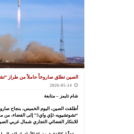
الصين تطلق صاروخاً حاملاً من طراز “تشوتشيويه
2026-05-14
شام تايمز – متابعة
أطلقت الصين، اليوم الخميس، بنجاح صاروخاً
“تشوتشيويه-2إي واي5” إلى الف
للابتكار الفضائي التجاري شمال غربي الصي