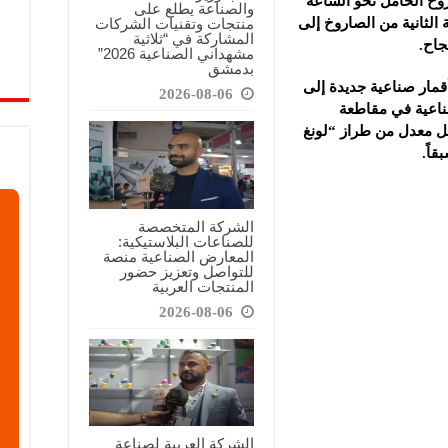
اروخ الحامل نحو الساعة
والصناعة يطلع على
منتجات وتقنيات الشركات
 الثانية من الصاروخ إلى
المشاركة في “ثلاثية
جاح.
مشهداني الصناعية 2026”
بدمشق
مار صناعية جديدة إلى
2026-08-06
صناعية في مقاطعة
ل معدل من طراز “لونغ
الشركة المتخصصة
للصناعات البلاستيكية:
المعارض الصناعية منصة
للتواصل وتعزيز حضور
المنتجات العربية
2026-08-06
الشركة العربية لصناعة