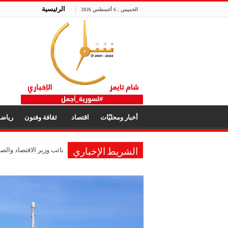
الرئيسية
الخميس , 6 أغسطس 2026
أخبار ومحليّات
اقتصاد
ثقافة وفنون
رياض
نائب وزير الاقتصاد والصنا
الشريط الإخباري