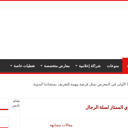
ة
منوعات
شراكة إعلامية
معارض متخصصة
تغطيات خاصة
 الأولى في المعرض تمثل فرصة مهمة للتعريف بمنتجاتنا اليدوية
يك: نهدف لتعزيز حضورنا في السوق السوري وجذب عملاء جدد عبر المعارض
شام
معارض فرصة لتعريف المستهلك بالمنتجات المحلية ودعم المشاريع الصغيرة
تايمز
الممتاز لسلة الرجال
شركة تواصل مشاركتها في المعارض المتخصصة بهدف تعزيز التعريف بمنتجاتها من الغ
في المعرض للتوسع في السوق السورية ودعم الاقتصاد
مقالات مشابهة