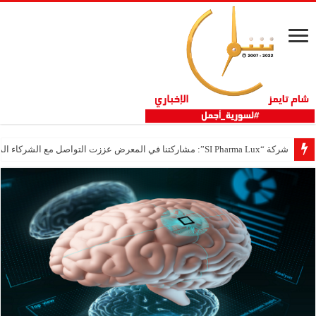
شركة “SI Pharma Lux”: مشاركتنا في المعرض عززت التواصل مع الشركاء المحليين والدوليين