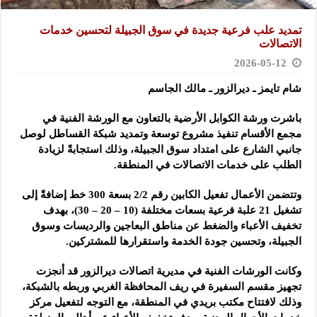
تمديد علب فرعية جديدة في سوق الجبيلة لتحسين خدمات
الاتصالات
2026-05-12
شام تايمز ـ ديرالزور ـ مالك الجاسم
باشرت ورشة الكوابل الأرضية بالتعاون مع الورشة الفنية في
مجمع الأقسام تنفيذ مشروع توسعة وتمديد شبكة القساطل لوصل
جانبي الشارع على امتداد سوق الجبيلة، وذلك استجابةً لزيادة
الطلب على خدمات الاتصالات في المنطقة.
وتتضمن الأعمال تفعيل الكابين رقم 2/2 بسعة 300 خط إضافةً إلى
تشغيل 21 علبة فرعية بسعات مختلفة (10 – 20 – 30)، بهدف
تخفيف الأعباء والضغط عن مناطق البعاجين والرديسات وسوق
الجبيلة، وتحسين جودة الخدمة واستقرارها للمشتركين.
وكانت الورشات الفنية في مديرية اتصالات ديرالزور قد أنجزت
تجهيز مقسم السفيرة في ريف المحافظة الغربي وربطه بالشبكة،
وذلك لافتتاح مكتب بريدي في المنطقة، مع التوجه لتفعيل مركز