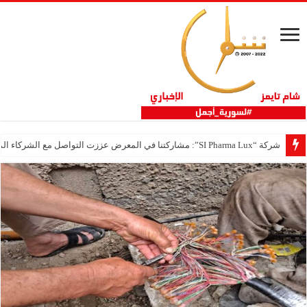
شركة “SI Pharma Lux”: مشاركتنا في المعرض عززت التواصل مع الشركاء المحليين والدوليين