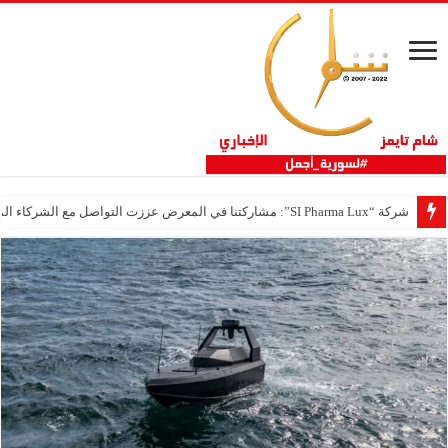
شركة “SI Pharma Lux”: مشاركتنا في المعرض عززت التواصل مع الشركاء المحليين والدوليين